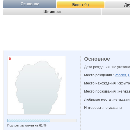
Основное
Блог
( 0 )
Др
Шпионаж
Основное
Дата рождения : не указан
Место рождения :
Россия
,
Н
Место нахождения : скрыто
Место проживания : не ука
Любимые места : не указа
Интересы : не указаны
Портрет заполнен на 61 %