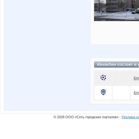
klevachev состоит в
Кл
Кл
© 2026 ООО «Сеть городских порталов» ·
Реклама н