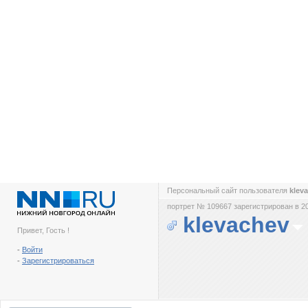
Персональный сайт пользователя
klev
портрет № 109667 зарегистрирован в 2
klevachev
Привет, Гость !
-
Войти
-
Зарегистрироваться